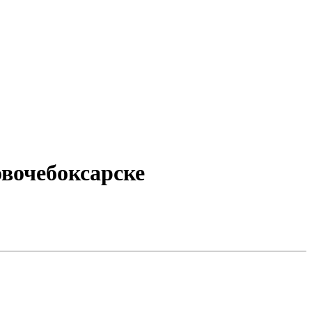
вочебоксарске