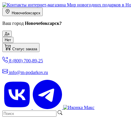
Новочебоксарск
Ваш город
Новочебоксарск?
Да
Нет
Статус заказа
8 (800) 700-89-25
info@m-podarkov.ru