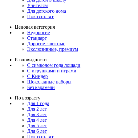
Учителям
Для детского дома
Показать все
Ценовая категория
Недорогие
Стандарт
Дорогие, элитные
Экслюзивные, премиум
Разновидности
С символом года лошади
С игрушками и играми
С Киндер
Шоколадные наборы
Без карамели
По возрасту
Для 1 года
Для 2 лет
Для 3 лет
Для 4 лет
Для 5 лет
Для 6 лет
Показать все