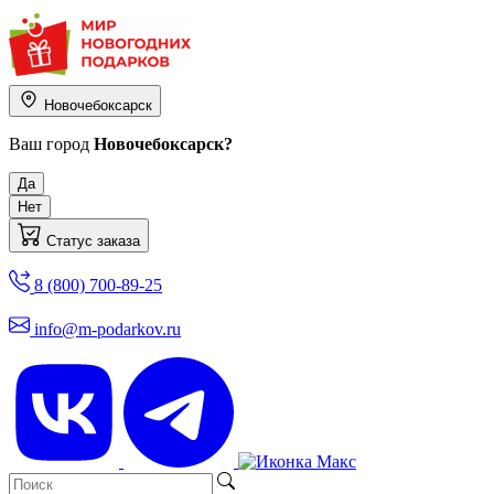
Новочебоксарск
Ваш город
Новочебоксарск?
Да
Нет
Статус заказа
8 (800) 700-89-25
info@m-podarkov.ru