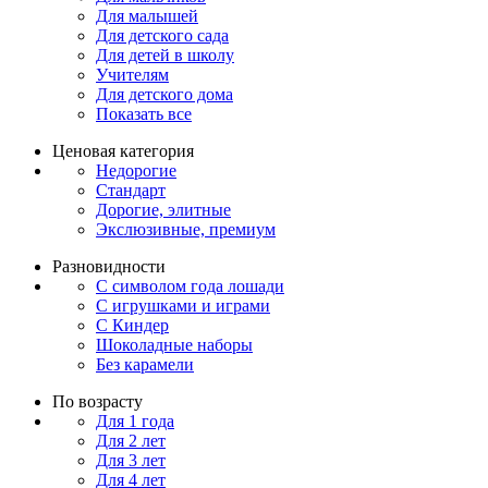
Для малышей
Для детского сада
Для детей в школу
Учителям
Для детского дома
Показать все
Ценовая категория
Недорогие
Стандарт
Дорогие, элитные
Экслюзивные, премиум
Разновидности
С символом года лошади
С игрушками и играми
С Киндер
Шоколадные наборы
Без карамели
По возрасту
Для 1 года
Для 2 лет
Для 3 лет
Для 4 лет