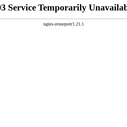
03 Service Temporarily Unavailab
nginx-reuseport/1.21.1