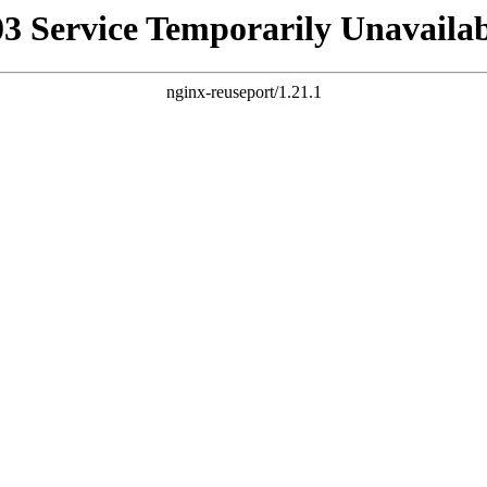
03 Service Temporarily Unavailab
nginx-reuseport/1.21.1