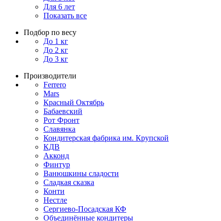
Для 6 лет
Показать все
Подбор по весу
До 1 кг
До 2 кг
До 3 кг
Производители
Ferrero
Mars
Красный Октябрь
Бабаевский
Рот Фронт
Славянка
Кондитерская фабрика им. Крупской
КДВ
Акконд
Финтур
Ванюшкины сладости
Сладкая сказка
Конти
Нестле
Сергиево-Посадская КФ
Объединённые кондитеры