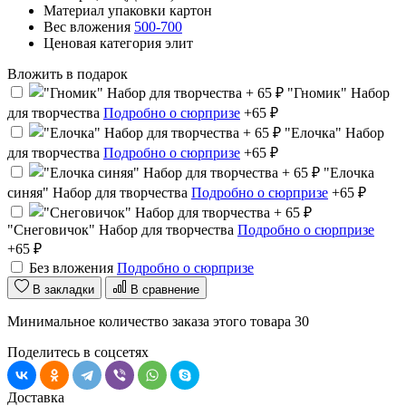
Материал упаковки
картон
Вес вложения
500-700
Ценовая категория
элит
Вложить в подарок
"Гномик" Набор
для творчества
Подробно о сюрпризе
+65 ₽
"Елочка" Набор
для творчества
Подробно о сюрпризе
+65 ₽
"Елочка
синяя" Набор для творчества
Подробно о сюрпризе
+65 ₽
"Снеговичок" Набор для творчества
Подробно о сюрпризе
+65 ₽
Без вложения
Подробно о сюрпризе
В закладки
В сравнение
Минимальное количество заказа этого товара 30
Поделитесь в соцсетях
Доставка