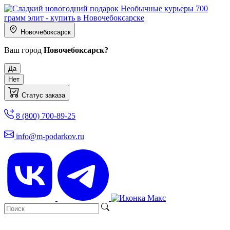
Новочебоксарск
Ваш город
Новочебоксарск?
Да
Нет
Статус заказа
8 (800) 700-89-25
info@m-podarkov.ru