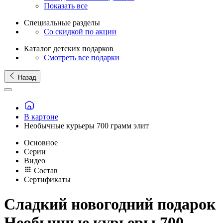
Показать все
Специальные разделы
Со скидкой по акции
Каталог детских подарков
Смотреть все подарки
Назад
В картоне
Необычные курьеры 700 грамм элит
Основное
Серии
Видео
Состав
Сертификаты
Сладкий новогодний подарок
Необычные курьеры 700