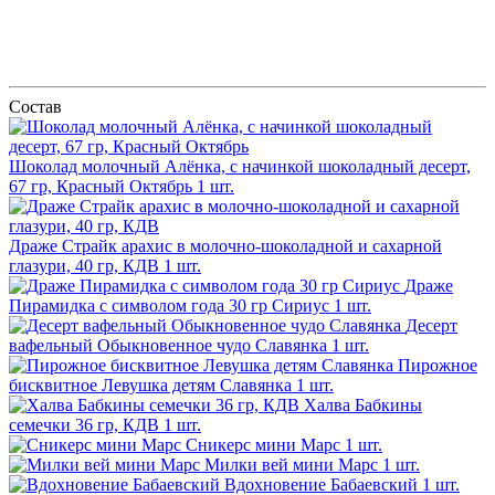
Состав
Шоколад молочный Алёнка, с начинкой шоколадный десерт,
67 гр, Красный Октябрь
1 шт.
Драже Страйк арахис в молочно-шоколадной и сахарной
глазури, 40 гр, КДВ
1 шт.
Драже
Пирамидка с символом года 30 гр Сириус
1 шт.
Десерт
вафельный Обыкновенное чудо Славянка
1 шт.
Пирожное
бисквитное Левушка детям Славянка
1 шт.
Халва Бабкины
семечки 36 гр, КДВ
1 шт.
Сникерс мини Марс
1 шт.
Милки вей мини Марс
1 шт.
Вдохновение Бабаевский
1 шт.