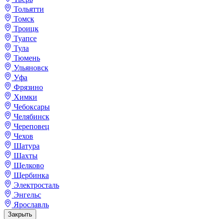
Тольятти
Томск
Троицк
Туапсе
Тула
Тюмень
Ульяновск
Уфа
Фрязино
Химки
Чебоксары
Челябинск
Череповец
Чехов
Шатура
Шахты
Щелково
Щербинка
Электросталь
Энгельс
Ярославль
Закрыть