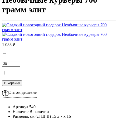
грамм элит
1 083 ₽
В корзину
Оптом дешевле
Артикул
540
Наличие
В наличии
Размеры, cм (Д-Ш-В)
15 x 7 x 16