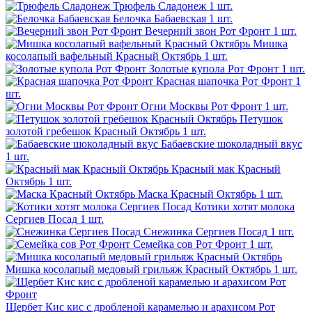
Трюфель Сладонеж
1 шт.
Белочка Бабаевская
1 шт.
Вечерний звон Рот Фронт
1 шт.
Мишка
косолапый вафельный Красный Октябрь
1 шт.
Золотые купола Рот Фронт
1 шт.
Красная шапочка Рот Фронт
1
шт.
Огни Москвы Рот Фронт
1 шт.
Петушок
золотой гребешок Красный Октябрь
1 шт.
Бабаевские шоколадный вкус
1 шт.
Красный мак Красный
Октябрь
1 шт.
Маска Красный Октябрь
1 шт.
Котики хотят молока
Сергиев Посад
1 шт.
Снежинка Сергиев Посад
1 шт.
Семейка сов Рот Фронт
1 шт.
Мишка косолапый медовый грильяж Красный Октябрь
1 шт.
Щербет Кис кис с дробленой карамелью и арахисом Рот