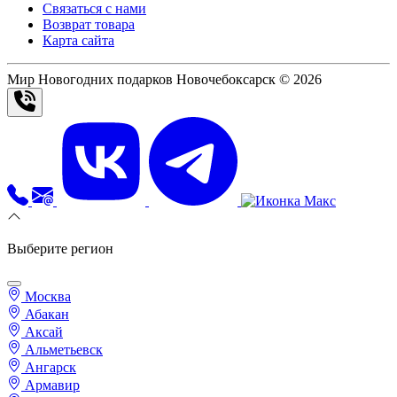
Связаться с нами
Возврат товара
Карта сайта
Мир Новогодних подарков Новочебоксарск © 2026
Выберите регион
Москва
Абакан
Аксай
Альметьевск
Ангарск
Армавир