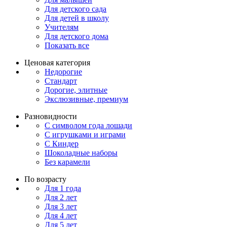
Для детского сада
Для детей в школу
Учителям
Для детского дома
Показать все
Ценовая категория
Недорогие
Стандарт
Дорогие, элитные
Экслюзивные, премиум
Разновидности
С символом года лошади
С игрушками и играми
С Киндер
Шоколадные наборы
Без карамели
По возрасту
Для 1 года
Для 2 лет
Для 3 лет
Для 4 лет
Для 5 лет