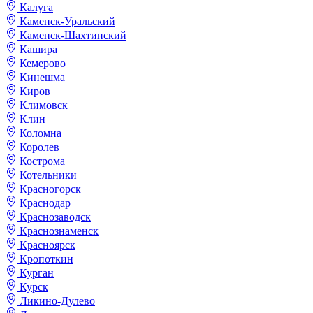
Калуга
Каменск-Уральский
Каменск-Шахтинский
Кашира
Кемерово
Кинешма
Киров
Климовск
Клин
Коломна
Королев
Кострома
Котельники
Красногорск
Краснодар
Краснозаводск
Краснознаменск
Красноярск
Кропоткин
Курган
Курск
Ликино-Дулево